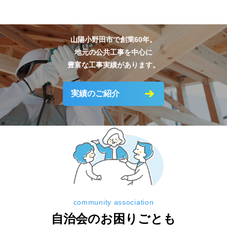
山陽小野田市で創業60年。
地元の公共工事を中心に
豊富な工事実績があります。
実績のご紹介
community association
自治会のお困りごとも